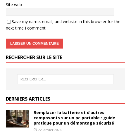
Site web
Save my name, email, and website in this browser for the
next time I comment.
RECHERCHER SUR LE SITE
DERNIERS ARTICLES
Remplacer la batterie et d’autres
composants sur un pc portable : guide
pratique pour un démontage sécurisé
22 janvier 2026