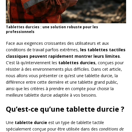
Tablettes durcies : une solution robuste pour les
professionnels
Face aux exigences croissantes des utilisateurs et aux
conditions de travail parfois extrêmes,
les tablettes tactiles
classiques peuvent rapidement montrer leurs limites
.
C’est là qu’interviennent les
tablettes durcies
, conçues pour
résister à des environnements plus difficiles. Dans cet article,
nous allons vous présenter ce qu’est une tablette durcie, la
différence entre cette dernière et une tablette grand public,
ainsi que les critères à prendre en compte pour choisir la
meilleure tablette durcie adaptée à vos besoins.
Qu’est-ce qu’une tablette durcie ?
Une
tablette durcie
est un type de tablette tactile
spécialement conçue pour être utilisée dans des
conditions de