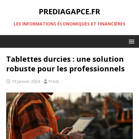
PREDIAGAPCE.FR
LES INFORMATIONS ÉCONOMIQUES ET FINANCIÈRES
Tablettes durcies : une solution
robuste pour les professionnels
19 janvier 2024
Predi