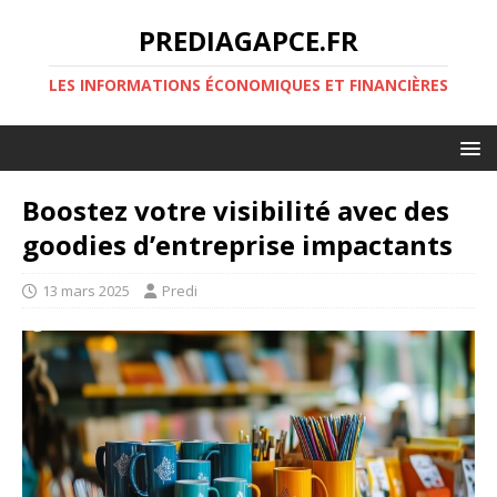
PREDIAGAPCE.FR
LES INFORMATIONS ÉCONOMIQUES ET FINANCIÈRES
Boostez votre visibilité avec des
goodies d’entreprise impactants
13 mars 2025
Predi