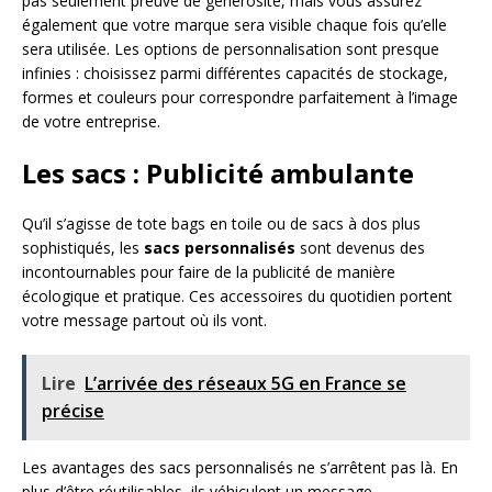
pas seulement preuve de générosité, mais vous assurez
également que votre marque sera visible chaque fois qu’elle
sera utilisée. Les options de personnalisation sont presque
infinies : choisissez parmi différentes capacités de stockage,
formes et couleurs pour correspondre parfaitement à l’image
de votre entreprise.
Les sacs : Publicité ambulante
Qu’il s’agisse de tote bags en toile ou de sacs à dos plus
sophistiqués, les
sacs personnalisés
sont devenus des
incontournables pour faire de la publicité de manière
écologique et pratique. Ces accessoires du quotidien portent
votre message partout où ils vont.
Lire
L’arrivée des réseaux 5G en France se
précise
Les avantages des sacs personnalisés ne s’arrêtent pas là. En
plus d’être réutilisables, ils véhiculent un message