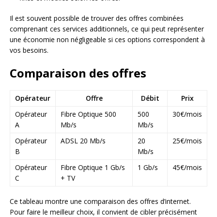
Il est souvent possible de trouver des offres combinées
comprenant ces services additionnels, ce qui peut représenter
une économie non négligeable si ces options correspondent à
vos besoins.
Comparaison des offres
Opérateur
Offre
Débit
Prix
Opérateur
Fibre Optique 500
500
30€/mois
A
Mb/s
Mb/s
Opérateur
ADSL 20 Mb/s
20
25€/mois
B
Mb/s
Opérateur
Fibre Optique 1 Gb/s
1 Gb/s
45€/mois
C
+ TV
Ce tableau montre une comparaison des offres d’internet.
Pour faire le meilleur choix, il convient de cibler précisément