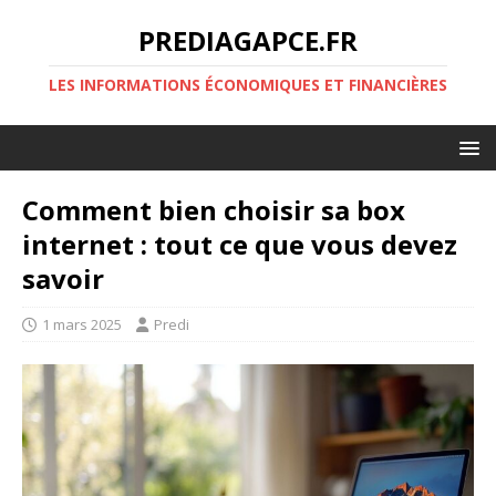
PREDIAGAPCE.FR
LES INFORMATIONS ÉCONOMIQUES ET FINANCIÈRES
Comment bien choisir sa box
internet : tout ce que vous devez
savoir
1 mars 2025
Predi