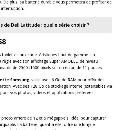
D. De plus, sa batterie durable vous permettra de profiter de
interruption.
 de Dell Latitude : quelle série choisir ?
S8
tablettes aux caractéristiques haut de gamme. La
a règle avec son affichage Super AMOLED de niveau
onnante de 2560×1600 pixels sur un écran de 11 pouces.
lette Samsung
s’allie avec 6 Go de RAM pour offrir des
isation. Avec ses 128 Go de stockage interne (extensibles via
 pour vos photos, vidéos et applications préférées.
e
photo arrière de 12 et 5 mégapixels, idéal pour capturer
uable. La batterie, quant à elle, offre une longue