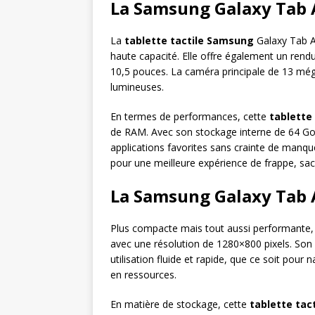
La Samsung Galaxy Tab 
La
tablette tactile Samsung
Galaxy Tab A
haute capacité. Elle offre également un ren
10,5 pouces. La caméra principale de 13 még
lumineuses.
En termes de performances, cette
tablett
de RAM. Avec son stockage interne de 64 Go,
applications favorites sans crainte de manque
pour une meilleure expérience de frappe, sa
La Samsung Galaxy Tab 
Plus compacte mais tout aussi performante,
avec une résolution de 1280×800 pixels. So
utilisation fluide et rapide, que ce soit pour
en ressources.
En matière de stockage, cette
tablette tac