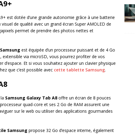
A9+
9+ est dotée d’une grande autonomie grâce à une batterie
du visuel de qualité avec un grand écran Super AMOLED de
apixels permet de prendre des photos nettes et
e Samsung
est équipée d’un processeur puissant et de 4 Go
 extensible via microSD, vous pourrez profiter de vos
r d’espace. Et si vous souhaitez ajouter un clavier physique
chez que c’est possible avec
cette tablette Samsung
.
A8
 la
Samsung Galaxy Tab A8
offre un écran de 8 pouces
n processeur quad-core et ses 2 Go de RAM assurent une
 naviguer sur le web ou utiliser des applications gourmandes
tile Samsung
propose 32 Go d’espace interne, également