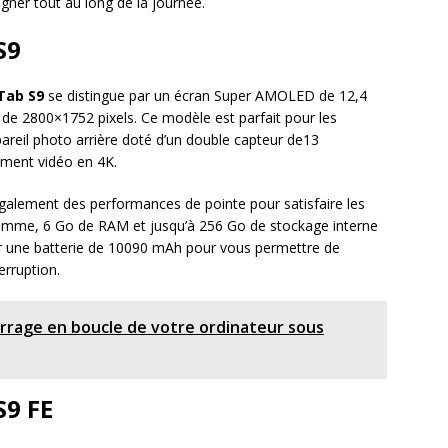
er tout au long de la journée.
S9
Tab S9
se distingue par un écran Super AMOLED de 12,4
 de 2800×1752 pixels. Ce modèle est parfait pour les
areil photo arrière doté d’un double capteur de13
ement vidéo en 4K.
galement des performances de pointe pour satisfaire les
 gamme, 6 Go de RAM et jusqu’à 256 Go de stockage interne
par une batterie de 10090 mAh pour vous permettre de
erruption.
rage en boucle de votre ordinateur sous
S9 FE