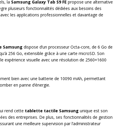
ls, la
Samsung Galaxy Tab S9 FE
propose une alternative
intègre plusieurs fonctionnalités dédiées aux besoins des
avec les applications professionnelles et davantage de
te Samsung
dispose d’un processeur Octa-core, de 6 Go de
qu’à 256 Go, extensible grâce à une carte microSD. Son
lle expérience visuelle avec une résolution de 2560×1600
lement bien avec une batterie de 10090 mAh, permettant
 tomber en panne d’énergie.
qui rend cette
tablette tactile Samsung
unique est son
es des entreprises. De plus, ses fonctionnalités de gestion
 assurant une meilleure supervision par l’administrateur