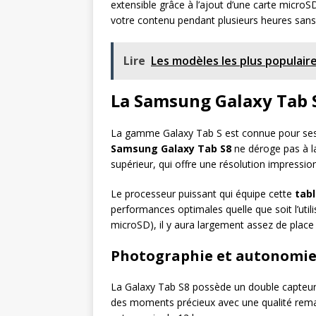
extensible grâce à l’ajout d’une carte microS
votre contenu pendant plusieurs heures sans 
Lire
Les modèles les plus populaires
La Samsung Galaxy Tab 
La gamme Galaxy Tab S est connue pour ses 
Samsung Galaxy Tab S8
ne déroge pas à l
supérieur, qui offre une résolution impressi
Le processeur puissant qui équipe cette
tab
performances optimales quelle que soit l’util
microSD), il y aura largement assez de place
Photographie et autonomi
La Galaxy Tab S8 possède un double capteur 
des moments précieux avec une qualité remarq