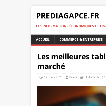
PREDIAGAPCE.FR
LES INFORMATIONS ÉCONOMIQUES ET FIN
ACCUEIL
COMMERCE & ENTREPRISE
Les meilleures ta
marché
17 mars 2024
Predi
High-Tech