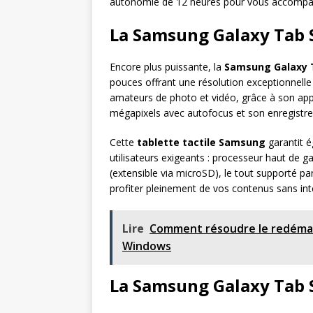
autonomie de 12 heures pour vous accompagn
La Samsung Galaxy Tab 
Encore plus puissante, la
Samsung Galaxy 
pouces offrant une résolution exceptionnelle
amateurs de photo et vidéo, grâce à son app
mégapixels avec autofocus et son enregistr
Cette
tablette tactile Samsung
garantit é
utilisateurs exigeants : processeur haut de
(extensible via microSD), le tout supporté 
profiter pleinement de vos contenus sans int
Lire
Comment résoudre le redémar
Windows
La Samsung Galaxy Tab 