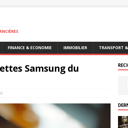
ANCIÈRES
FINANCE & ECONOMIE
IMMOBILIER
TRANSPORT &
blettes Samsung du
RECH
0
DER