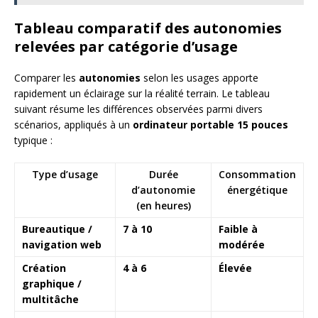
Tableau comparatif des autonomies
relevées par catégorie d’usage
Comparer les
autonomies
selon les usages apporte
rapidement un éclairage sur la réalité terrain. Le tableau
suivant résume les différences observées parmi divers
scénarios, appliqués à un
ordinateur portable 15 pouces
typique :
Type d’usage
Durée
Consommation
d’autonomie
énergétique
(en heures)
Bureautique /
7 à 10
Faible à
navigation web
modérée
Création
4 à 6
Élevée
graphique /
multitâche