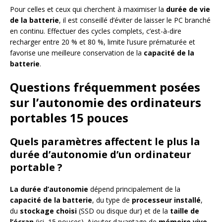
Pour celles et ceux qui cherchent à maximiser la
durée de vie
de la batterie
, il est conseillé d’éviter de laisser le PC branché
en continu. Effectuer des cycles complets, c’est-à-dire
recharger entre 20 % et 80 %, limite l’usure prématurée et
favorise une meilleure conservation de la
capacité de la
batterie
.
Questions fréquemment posées
sur l’autonomie des ordinateurs
portables 15 pouces
Quels paramètres affectent le plus la
durée d’autonomie d’un ordinateur
portable ?
La durée d’autonomie
dépend principalement de la
capacité de la batterie
, du type de
processeur installé
,
du
stockage choisi
(SSD ou disque dur) et de la
taille de
l’écran
(ici, 15 pouces). Ajouter davantage de
mémoire vive