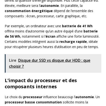
définit la quantité d’énergie disponible. Plus cette capacité est
élevée, meilleure sera l’
autonomie
. En parallèle, la
consommation énergétique
dépend de l’ensemble des
composants : écran, processeur, carte graphique, etc.
Par exemple, un ordinateur avec une
batterie de 41 Wh
offrira moins d’autonomie qu’un autre équipé d’une
batterie
de 56 Wh
, notamment si l’
écran
affiche une forte luminosité.
Certains modèles intègrent aussi la
recharge rapide
, idéale
pour récupérer plusieurs heures d’utilisation en peu de temps.
Lire
Disque dur SSD vs disque dur HDD : que
choisir ?
L’impact du processeur et des
composants internes
Le choix du
processeur
influence beaucoup l’
autonomie
. Un
processeur basse consommation
sollicite moins la