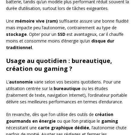
batterie, tandis qu’un modèle plus performant réduit souvent la
durée d’utilisation, surtout lors de tâches exigeantes.
Une
mémoire vive (ram)
suffisante assure une bonne fluidité
mais impacte peu l’autonomie, contrairement au type de
stockage
. Opter pour un
SSD
est avantageux, car il chauffe
moins et consomme moins d’énergie qu’un
disque dur
traditionnel
.
Usage au quotidien : bureautique,
création ou gaming ?
L’
autonomie
varie selon vos besoins quotidiens. Pour une
utilisation centrée sur la
bureautique
ou les études
(traitement de texte, navigation Internet), l’ordinateur portable
délivre ses meilleures performances en termes d’endurance.
En revanche, dès que l’on utilise des outils de
création
gourmands en énergie
ou que l’on pratique le
gaming
nécessitant une
carte graphique dédiée
, l’autonomie chute
parfois de moitié. Ajuster ses réglages et fermer les