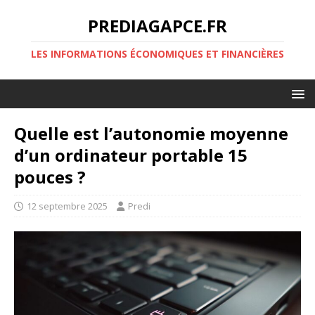
PREDIAGAPCE.FR
LES INFORMATIONS ÉCONOMIQUES ET FINANCIÈRES
Quelle est l’autonomie moyenne
d’un ordinateur portable 15
pouces ?
12 septembre 2025
Predi