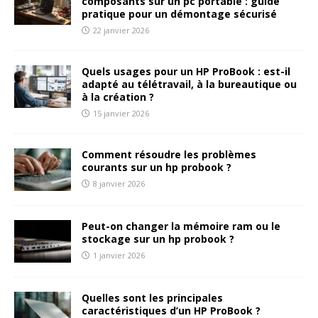
composants sur un pc portable : guide
pratique pour un démontage sécurisé
22 janvier 2026
Quels usages pour un HP ProBook : est-il
adapté au télétravail, à la bureautique ou
à la création ?
15 janvier 2026
Comment résoudre les problèmes
courants sur un hp probook ?
8 janvier 2026
Peut-on changer la mémoire ram ou le
stockage sur un hp probook ?
1 janvier 2026
Quelles sont les principales
caractéristiques d’un HP ProBook ?