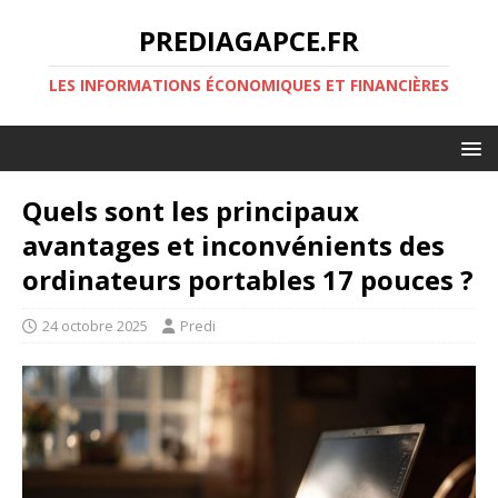
PREDIAGAPCE.FR
LES INFORMATIONS ÉCONOMIQUES ET FINANCIÈRES
Quels sont les principaux
avantages et inconvénients des
ordinateurs portables 17 pouces ?
24 octobre 2025
Predi