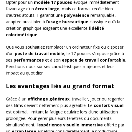
Opter pour un
modèle 17 pouces
évoque immédiatement
l’avantage d’un
écran large
, mais ce format recèle bien
d’autres atouts. Il garantit une
polyvalence
remarquable,
adaptée aussi bien à l’
usage bureautique
classique qu’à la
création graphique exigeant une excellente
fidélité
colorimétrique
.
Que vous souhaitiez remplacer un ordinateur fixe ou disposer
d’un
poste de travail mobile
, le 17 pouces s’impose grâce à
ses
performances
et à son
espace de travail confortable
.
Penchons-nous sur ses caractéristiques majeures et leur
impact au quotidien.
Les avantages liés au grand format
Grâce à un
affichage généreux
, travailler, jouer ou regarder
des films devient nettement plus agréable. Le
confort visuel
est optimal, limitant la fatigue oculaire lors d’une utilisation
prolongée. Pour gérer plusieurs fenêtres ou documents
simultanément, l’
expérience visuelle immersive
offerte par
un
écran large
améliore considérablement la productivité.