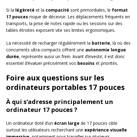
Si la
légèreté
et la
compacité
sont primordiales, le
format
17 pouces
risque de décevoir. Les déplacements fréquents en
transports, la prise de notes rapide ou les sessions sur des
tables étroites exposent vite ses limites ergonomiques.
La nécessité de recharger régulièrement la
batterie
, là où des
concurrents ultra-compacts offrent une
autonomie longue
durée
, représente aussi un frein. Avant d’investir, il est donc
essentiel d’évaluer précisément vos
besoins
et priorités.
Foire aux questions sur les
ordinateurs portables 17 pouces
À qui s’adresse principalement un
ordinateur 17 pouces ?
Un ordinateur doté d’un
écran large
de 17 pouces cible
surtout les utilisateurs recherchant une
expérience visuelle
immersive
, notamment pour travailler sur plusieurs