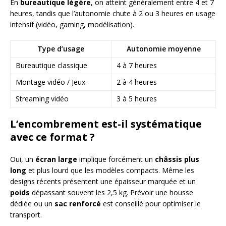
En
bureautique légère
, on atteint généralement entre 4 et 7
heures, tandis que l’autonomie chute à 2 ou 3 heures en usage
intensif (vidéo, gaming, modélisation).
Type d’usage
Autonomie moyenne
Bureautique classique
4 à 7 heures
Montage vidéo / Jeux
2 à 4 heures
Streaming vidéo
3 à 5 heures
L’encombrement est-il systématique
avec ce format ?
Oui, un
écran large
implique forcément un
châssis plus
long
et plus lourd que les modèles compacts. Même les
designs récents présentent une épaisseur marquée et un
poids
dépassant souvent les 2,5 kg. Prévoir une housse
dédiée ou un
sac renforcé
est conseillé pour optimiser le
transport.