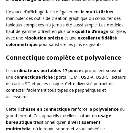
L’espace d’affichage facilite également le
multi-tâches
:
manipuler des outils de création graphique ou consulter des
tableaux complexes n’a jamais été aussi simple. Les modèles
haut de gamme offrent en plus une
qualité d’image
soignée,
avec une
résolution précise
et une
excellente fidélité
colorimétrique
pour satisfaire les plus exigeants.
Connectique complète et polyvalence
Les
ordinateurs portables 17 pouces
proposent souvent
une
connectique riche
: ports HDMI, USB-A, USB-C, lecteurs
de cartes SD et prises casque. Cette diversité permet de
connecter facilement tous types de périphériques et
accessoires.
Cette
richesse en connectique
renforce la
polyvalence
du
grand format. Ces appareils excellent autant en
usage
bureautique
traditionnel qu’en
divertissement
multimédia
, où le rendu sonore et visuel bénéficie