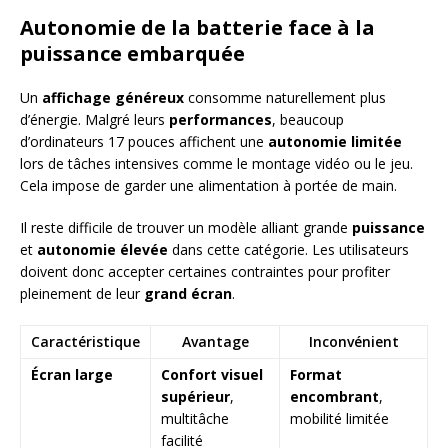
Autonomie de la batterie face à la
puissance embarquée
Un
affichage généreux
consomme naturellement plus
d’énergie. Malgré leurs
performances
, beaucoup
d’ordinateurs 17 pouces affichent une
autonomie limitée
lors de tâches intensives comme le montage vidéo ou le jeu.
Cela impose de garder une alimentation à portée de main.
Il reste difficile de trouver un modèle alliant grande
puissance
et
autonomie élevée
dans cette catégorie. Les utilisateurs
doivent donc accepter certaines contraintes pour profiter
pleinement de leur
grand écran
.
Caractéristique
Avantage
Inconvénient
Écran large
Confort visuel
Format
supérieur
,
encombrant
,
multitâche
mobilité limitée
facilité