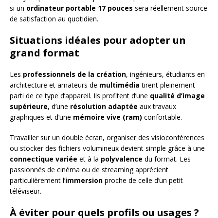
si un
ordinateur portable 17 pouces
sera réellement source
de satisfaction au quotidien.
Situations idéales pour adopter un
grand format
Les
professionnels de la création
, ingénieurs, étudiants en
architecture et amateurs de
multimédia
tirent pleinement
parti de ce type d’appareil. Ils profitent d’une
qualité d’image
supérieure
, d’une
résolution adaptée
aux travaux
graphiques et d’une
mémoire vive (ram)
confortable.
Travailler sur un double écran, organiser des visioconférences
ou stocker des fichiers volumineux devient simple grâce à une
connectique variée
et à la
polyvalence
du format. Les
passionnés de cinéma ou de streaming apprécient
particulièrement l’
immersion
proche de celle d’un petit
téléviseur.
À éviter pour quels profils ou usages ?