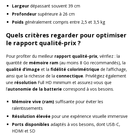
Largeur
dépassant souvent 39 cm
Profondeur
supérieure à 26 cm
Poids
généralement compris entre 2,5 et 3,5 kg
Quels critères regarder pour optimiser
le rapport qualité-prix ?
Pour profiter du meilleur
rapport qualité-prix
, vérifiez : la
quantité de
mémoire ram
(au moins 8 Go recommandés), la
qualité d’image
et la
fidélité colorimétrique
de l’affichage,
ainsi que la richesse de la
connectique
. Privilégiez également
une
résolution
Full HD minimum et assurez-vous que
l’
autonomie de la batterie
correspond à vos besoins.
Mémoire vive (ram)
suffisante pour éviter les
ralentissements
Résolution élevée
pour une expérience visuelle immersive
Ports disponibles
adaptés à vos besoins, dont USB-C,
HDMI et SD