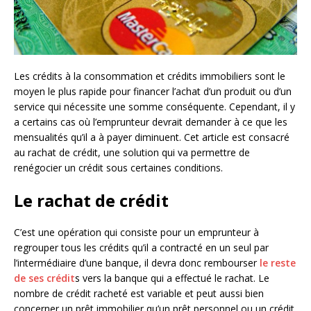
Les crédits à la consommation et crédits immobiliers sont le
moyen le plus rapide pour financer l’achat d’un produit ou d’un
service qui nécessite une somme conséquente. Cependant, il y
a certains cas où l’emprunteur devrait demander à ce que les
mensualités qu’il a à payer diminuent. Cet article est consacré
au rachat de crédit, une solution qui va permettre de
renégocier un crédit sous certaines conditions.
Le rachat de crédit
C’est une opération qui consiste pour un emprunteur à
regrouper tous les crédits qu’il a contracté en un seul par
l’intermédiaire d’une banque, il devra donc rembourser
le reste
de ses crédit
s vers la banque qui a effectué le rachat. Le
nombre de crédit racheté est variable et peut aussi bien
concerner un prêt immobilier qu’un prêt personnel ou un crédit