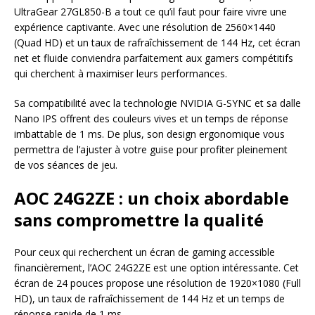
UltraGear 27GL850-B a tout ce qu’il faut pour faire vivre une
expérience captivante. Avec une résolution de 2560×1440
(Quad HD) et un taux de rafraîchissement de 144 Hz, cet écran
net et fluide conviendra parfaitement aux gamers compétitifs
qui cherchent à maximiser leurs performances.
Sa compatibilité avec la technologie NVIDIA G-SYNC et sa dalle
Nano IPS offrent des couleurs vives et un temps de réponse
imbattable de 1 ms. De plus, son design ergonomique vous
permettra de l’ajuster à votre guise pour profiter pleinement
de vos séances de jeu.
AOC 24G2ZE : un choix abordable
sans compromettre la qualité
Pour ceux qui recherchent un écran de gaming accessible
financièrement, l’AOC 24G2ZE est une option intéressante. Cet
écran de 24 pouces propose une résolution de 1920×1080 (Full
HD), un taux de rafraîchissement de 144 Hz et un temps de
réponse rapide de 1 ms.