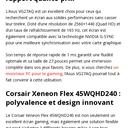
L’Asus VG27AQ est un excellent choix pour ceux qui
recherchent un écran aux solides performances sans casser
leur tirelire. Doté d’une résolution de 2560×1440 (Quad HD) et
d’un taux de rafraîchissement de 165 Hz, cet écran est
également compatible avec la technologie NVIDIA G-SYNC
pour une meilleure synchronisation avec votre carte graphique.
Son temps de réponse rapide de 1 ms garantit une fluidité
optimale et sa taille de 27 pouces permet une immersion
complète dans vos jeux favoris. De plus, si vous cherchez
un
moniteur PC pour le gaming
, l’Asus VG27AQ pourrait tout à
fait convenir à cette utilisation.
Corsair Xeneon Flex 45WQHD240 :
polyvalence et design innovant
Le Corsair Xeneon Flex 45WQHD240 est non seulement un
excellent écran gaming, mais également une solution flexible
qui peut s’adapter à différents besoins grâce à son bras