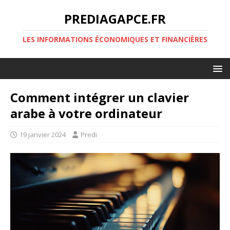
PREDIAGAPCE.FR
LES INFORMATIONS ÉCONOMIQUES ET FINANCIÈRES
Comment intégrer un clavier
arabe à votre ordinateur
19 janvier 2024
Predi