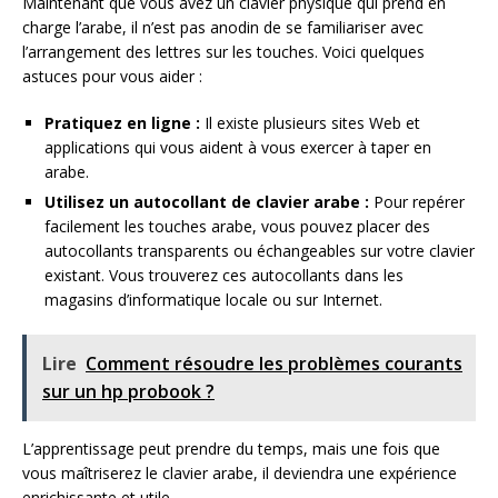
Maintenant que vous avez un clavier physique qui prend en
charge l’arabe, il n’est pas anodin de se familiariser avec
l’arrangement des lettres sur les touches. Voici quelques
astuces pour vous aider :
Pratiquez en ligne :
Il existe plusieurs sites Web et
applications qui vous aident à vous exercer à taper en
arabe.
Utilisez un autocollant de clavier arabe :
Pour repérer
facilement les touches arabe, vous pouvez placer des
autocollants transparents ou échangeables sur votre clavier
existant. Vous trouverez ces autocollants dans les
magasins d’informatique locale ou sur Internet.
Lire
Comment résoudre les problèmes courants
sur un hp probook ?
L’apprentissage peut prendre du temps, mais une fois que
vous maîtriserez le clavier arabe, il deviendra une expérience
enrichissante et utile.