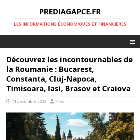
PREDIAGAPCE.FR
LES INFORMATIONS ÉCONOMIQUES ET FINANCIÈRES
Découvrez les incontournables de
la Roumanie : Bucarest,
Constanta, Cluj-Napoca,
Timisoara, Iasi, Brasov et Craiova
11 décembre 2023
Predi