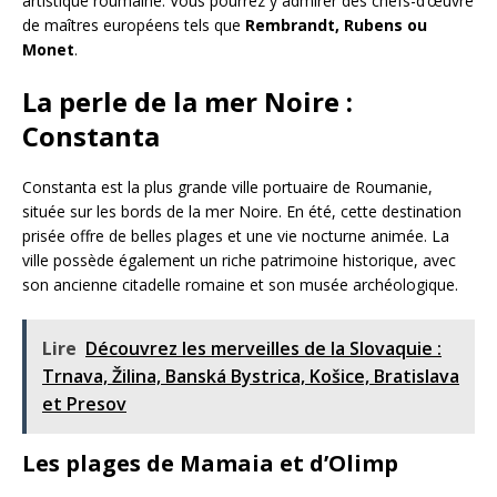
artistique roumaine. Vous pourrez y admirer des chefs-d’œuvre
de maîtres européens tels que
Rembrandt, Rubens ou
Monet
.
La perle de la mer Noire :
Constanta
Constanta est la plus grande ville portuaire de Roumanie,
située sur les bords de la mer Noire. En été, cette destination
prisée offre de belles plages et une vie nocturne animée. La
ville possède également un riche patrimoine historique, avec
son ancienne citadelle romaine et son musée archéologique.
Lire
Découvrez les merveilles de la Slovaquie :
Trnava, Žilina, Banská Bystrica, Košice, Bratislava
et Presov
Les plages de Mamaia et d’Olimp