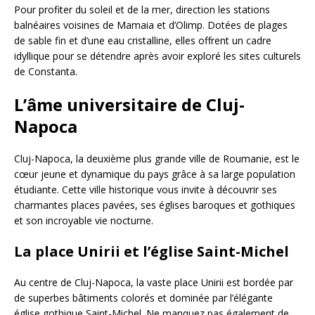
Pour profiter du soleil et de la mer, direction les stations
balnéaires voisines de Mamaia et d’Olimp. Dotées de plages
de sable fin et d’une eau cristalline, elles offrent un cadre
idyllique pour se détendre après avoir exploré les sites culturels
de Constanta.
L’âme universitaire de Cluj-
Napoca
Cluj-Napoca, la deuxième plus grande ville de Roumanie, est le
cœur jeune et dynamique du pays grâce à sa large population
étudiante. Cette ville historique vous invite à découvrir ses
charmantes places pavées, ses églises baroques et gothiques
et son incroyable vie nocturne.
La place Unirii et l’église Saint-Michel
Au centre de Cluj-Napoca, la vaste place Unirii est bordée par
de superbes bâtiments colorés et dominée par l’élégante
église gothique Saint-Michel. Ne manquez pas également de