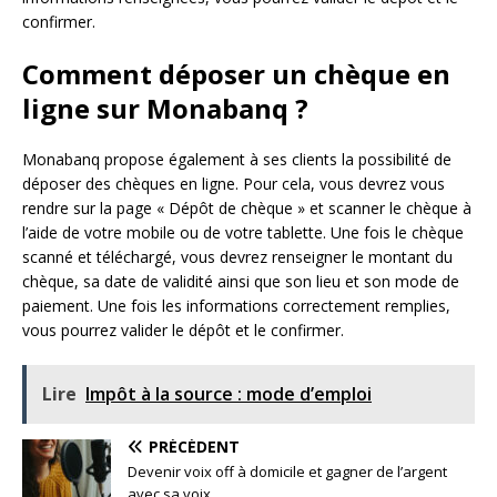
confirmer.
Comment déposer un chèque en
ligne sur Monabanq ?
Monabanq propose également à ses clients la possibilité de
déposer des chèques en ligne. Pour cela, vous devrez vous
rendre sur la page « Dépôt de chèque » et scanner le chèque à
l’aide de votre mobile ou de votre tablette. Une fois le chèque
scanné et téléchargé, vous devrez renseigner le montant du
chèque, sa date de validité ainsi que son lieu et son mode de
paiement. Une fois les informations correctement remplies,
vous pourrez valider le dépôt et le confirmer.
Lire
Impôt à la source : mode d’emploi
PRÉCÉDENT
Devenir voix off à domicile et gagner de l’argent
avec sa voix