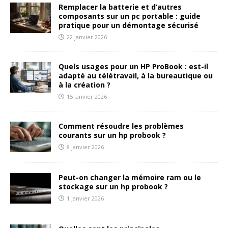
Remplacer la batterie et d’autres
composants sur un pc portable : guide
pratique pour un démontage sécurisé
22 janvier 2026
Quels usages pour un HP ProBook : est-il
adapté au télétravail, à la bureautique ou
à la création ?
15 janvier 2026
Comment résoudre les problèmes
courants sur un hp probook ?
8 janvier 2026
Peut-on changer la mémoire ram ou le
stockage sur un hp probook ?
1 janvier 2026