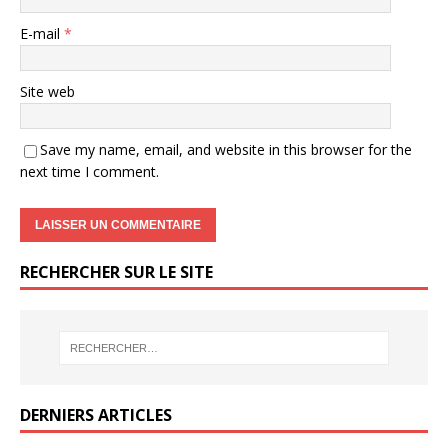
E-mail
*
Site web
Save my name, email, and website in this browser for the
next time I comment.
RECHERCHER SUR LE SITE
DERNIERS ARTICLES