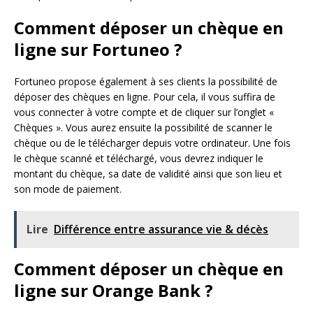
Comment déposer un chèque en
ligne sur Fortuneo ?
Fortuneo propose également à ses clients la possibilité de
déposer des chèques en ligne. Pour cela, il vous suffira de
vous connecter à votre compte et de cliquer sur l’onglet «
Chèques ». Vous aurez ensuite la possibilité de scanner le
chèque ou de le télécharger depuis votre ordinateur. Une fois
le chèque scanné et téléchargé, vous devrez indiquer le
montant du chèque, sa date de validité ainsi que son lieu et
son mode de paiement.
Lire
Différence entre assurance vie & décès
Comment déposer un chèque en
ligne sur Orange Bank ?