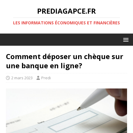
PREDIAGAPCE.FR
LES INFORMATIONS ÉCONOMIQUES ET FINANCIÈRES
Comment déposer un chèque sur
une banque en ligne?
2 mars 2023
Predi