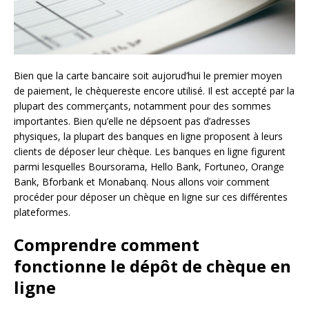
Bien que la carte bancaire soit aujorud’hui le premier moyen
de paiement, le chèquereste encore utilisé. Il est accepté par la
plupart des commerçants, notamment pour des sommes
importantes. Bien qu’elle ne dépsoent pas d’adresses
physiques, la plupart des banques en ligne proposent à leurs
clients de déposer leur chèque. Les banques en ligne figurent
parmi lesquelles Boursorama, Hello Bank, Fortuneo, Orange
Bank, Bforbank et Monabanq. Nous allons voir comment
procéder pour déposer un chèque en ligne sur ces différentes
plateformes.
Comprendre comment
fonctionne le dépôt de chèque en
ligne