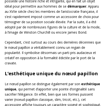
possède une histoire riche et intrigante, qui en fait un objet
idéal pour permettre aux hommes de se
démarquer
. Apparu
au XVIIe siècle chez les membres de l’aristocratie française, il
s’est rapidement imposé comme un accessoire de choix pour
témoigner de sa position sociale élevée. Par la suite, il a été
adopté par de nombreuses figures de la culture et de la mode,
à l’image de Winston Churchill ou encore James Bond.
Cependant, c’est surtout au cours des dernières décennies que
le nœud papillon a véritablement connu un regain de
popularité. Il symbolise désormais un parti pris audacieux et
créatif en opposition à la formalité édictée par le port de la
cravate.
L’esthétique unique du nœud papillon
Le nœud papillon se distingue également par son
esthétique
unique
, qui permet d’apporter une pointe d’originalité sans
sacrifier l’élégance. En effet, bien que ses formes puissent
varier (noeud-papillon classique, slim, tricot, etc.), cet
accessoire affiche toujours un caractère soigné et sophistiqué.