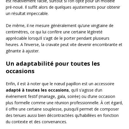
est relativement facile, surtout si l’on opte pour un modèle
pré-noué. Il suffit alors de quelques ajustements pour obtenir
un résultat impeccable.
De même, il ne mesure généralement qu’une vingtaine de
centimètres, ce qui lui confère une certaine légèreté
appréciable lorsqu’il s’agit de le porter pendant plusieurs
heures. A l’inverse, la cravate peut vite devenir encombrante et
gênante à ajuster.
Un adaptabilité pour toutes les
occasions
Enfin, il est à noter que le nœud papillon est un accessoire
adapté à toutes les occasions
, qu’il s’agisse d’un
événement festif (mariage, gala, soirée) ou d’une occasion
plus formelle comme une réunion professionnelle. À cet égard,
il offre une certaine souplesse, puisqu’il permet de composer
des tenues aussi bien décontractées qu’habillées en fonction
du contexte et des convenances.