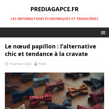
PREDIAGAPCE.FR
LES INFORMATIONS ÉCONOMIQUES ET FINANCIÈRES
Le nœud papillon : l’alternative
chic et tendance à la cravate
16 janvier 2024
Predi