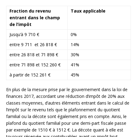
Fraction du revenu
Taux applicable
entrant dans le champ
de l’impôt
Jusqu’à 9 710 €
0%
entre 9 711 et 26 818 €
14%
entre 26 818 et 71 898 €
30%
entre 71 898 et 152 260 €
41%
à partir de 152 261 €
45%
En plus de la mesure prise par le gouvernement dans la loi de
finances 2017, accordant une réduction d’impôt de 20% aux
classes moyennes, d’autres éléments entrant dans le calcul de
l’impôt sur le revenu tels que le plafonnement du quotient
familial ou la décote sont également pris en compte. Ainsi, le
plafond du quotient familial pour une demi-part fiscale passe
par exemple de 1510 € à 1512 €. La décote quant à elle est
toujours réservée aux contribuables ayant un impôt brut