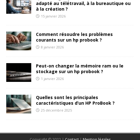
adapté au télétravail, à la bureautique ou
à la création ?
15 janvier 2026
Comment résoudre les problèmes
courants sur un hp probook ?
8 janvier 2026
Peut-on changer la mémoire ram ou le
stockage sur un hp probook ?
1 janvier 2026
Quelles sont les principales
caractéristiques d’un HP ProBook ?
25 décembre 2025
Copyright © 2022 |
Contact
|
Mention légales