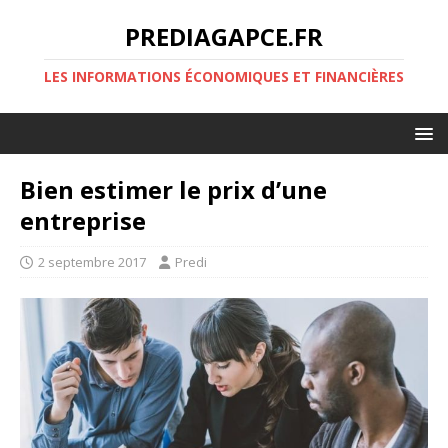
PREDIAGAPCE.FR
LES INFORMATIONS ÉCONOMIQUES ET FINANCIÈRES
Bien estimer le prix d’une
entreprise
2 septembre 2017
Predi