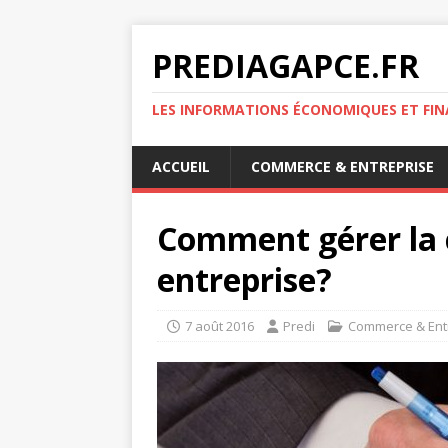
PREDIAGAPCE.FR
LES INFORMATIONS ÉCONOMIQUES ET FIN
ACCUEIL
COMMERCE & ENTREPRISE
Comment gérer la 
entreprise?
7 août 2016
Predi
Commerce & Ent