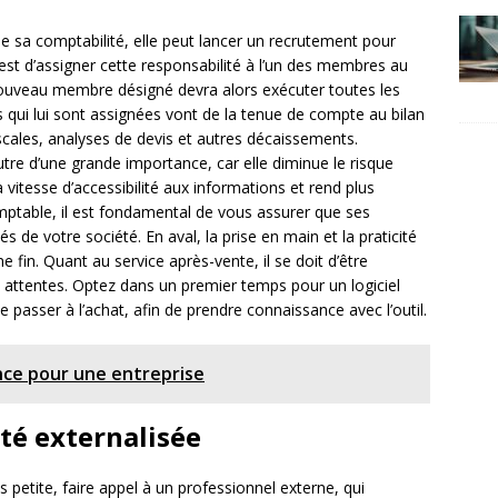
ne sa comptabilité, elle peut lancer un recrutement pour
est d’assigner cette responsabilité à l’un des membres au
nouveau membre désigné devra alors exécuter toutes les
qui lui sont assignées vont de la tenue de compte au bilan
scales, analyses de devis et autres décaissements.
utre d’une grande importance, car elle diminue le risque
a vitesse d’accessibilité aux informations et rend plus
comptable, il est fondamental de vous assurer que ses
s de votre société. En aval, la prise en main et la praticité
fin. Quant au service après-vente, il se doit d’être
s attentes. Optez dans un premier temps pour un logiciel
 passer à l’achat, afin de prendre connaissance avec l’outil.
nce pour une entreprise
té externalisée
s petite, faire appel à un professionnel externe, qui