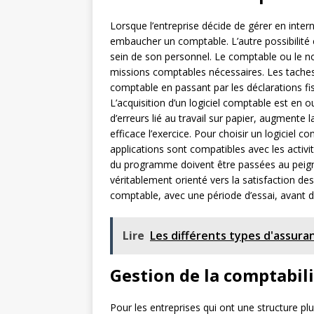
Lorsque l’entreprise décide de gérer en inter
embaucher un comptable. L’autre possibilité 
sein de son personnel. Le comptable ou le 
missions comptables nécessaires. Les taches 
comptable en passant par les déclarations fi
L’acquisition d’un logiciel comptable est en o
d’erreurs lié au travail sur papier, augmente l
efficace l’exercice. Pour choisir un logiciel 
applications sont compatibles avec les activité
du programme doivent être passées au peigne 
véritablement orienté vers la satisfaction de
comptable, avec une période d’essai, avant de
Lire
Les différents types d'assura
Gestion de la comptabili
Pour les entreprises qui ont une structure plu