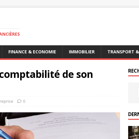
ANCIÈRES
FINANCE & ECONOMIE
IMMOBILIER
TRANSPORT &
comptabilité de son
RECH
reprise
0
DER