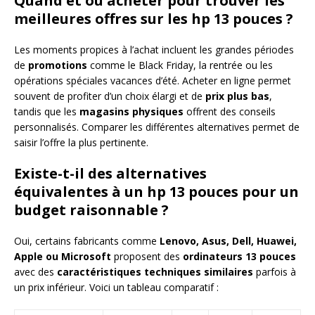
Quand et où acheter pour trouver les
meilleures offres sur les hp 13 pouces ?
Les moments propices à l’achat incluent les grandes périodes
de
promotions
comme le Black Friday, la rentrée ou les
opérations spéciales vacances d’été. Acheter en ligne permet
souvent de profiter d’un choix élargi et de
prix plus bas
,
tandis que les
magasins physiques
offrent des conseils
personnalisés. Comparer les différentes alternatives permet de
saisir l’offre la plus pertinente.
Existe-t-il des alternatives
équivalentes à un hp 13 pouces pour un
budget raisonnable ?
Oui, certains fabricants comme
Lenovo, Asus, Dell, Huawei,
Apple ou Microsoft
proposent des
ordinateurs 13 pouces
avec des
caractéristiques techniques similaires
parfois à
un prix inférieur. Voici un tableau comparatif :