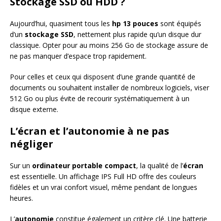
Stockage SSD ou HDD ?
Aujourd’hui, quasiment tous les
hp 13 pouces
sont équipés
d’un
stockage SSD
, nettement plus rapide qu’un disque dur
classique. Opter pour au moins 256 Go de stockage assure de
ne pas manquer d’espace trop rapidement.
Pour celles et ceux qui disposent d’une grande quantité de
documents ou souhaitent installer de nombreux logiciels, viser
512 Go ou plus évite de recourir systématiquement à un
disque externe.
L’écran et l’autonomie à ne pas
négliger
Sur un
ordinateur portable compact
, la qualité de l’
écran
est essentielle. Un affichage IPS Full HD offre des couleurs
fidèles et un vrai confort visuel, même pendant de longues
heures.
L’
autonomie
constitue également un critère clé. Une batterie