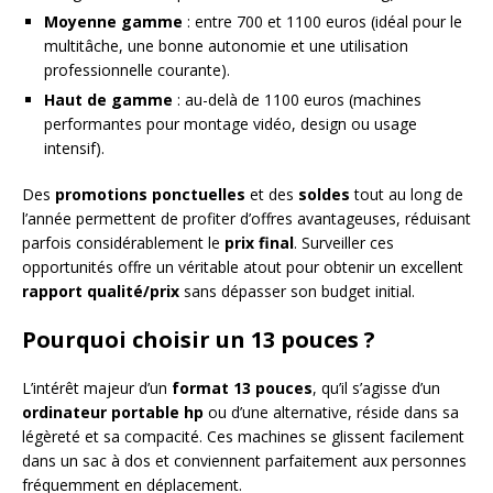
Moyenne gamme
: entre 700 et 1100 euros (idéal pour le
multitâche, une bonne autonomie et une utilisation
professionnelle courante).
Haut de gamme
: au-delà de 1100 euros (machines
performantes pour montage vidéo, design ou usage
intensif).
Des
promotions ponctuelles
et des
soldes
tout au long de
l’année permettent de profiter d’offres avantageuses, réduisant
parfois considérablement le
prix final
. Surveiller ces
opportunités offre un véritable atout pour obtenir un excellent
rapport qualité/prix
sans dépasser son budget initial.
Pourquoi choisir un 13 pouces ?
L’intérêt majeur d’un
format 13 pouces
, qu’il s’agisse d’un
ordinateur portable hp
ou d’une alternative, réside dans sa
légèreté et sa compacité. Ces machines se glissent facilement
dans un sac à dos et conviennent parfaitement aux personnes
fréquemment en déplacement.