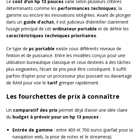
Le
coût d’un hp 13 pouces
varie selon plusieurs critères
déterminants comme les
performances techniques
, la
gamme ou encore les innovations intégrées. Avant de plonger
dans un
guide d’achat
, il est judicieux d’identifier clairement
l’usage principal de cet
ordinateur portable
et de définir les
caractéristiques techniques prioritaires
.
Ce type de
pc portable
existe sous différents niveaux de
finition et de puissance. Entre les modèles conçus pour une
utilisation bureautique classique et ceux destinés à des tâches
plus exigeantes, l’écart de prix peut être conséquent. Il suffit
parfois d’opter pour un processeur plus puissant ou davantage
de RAM pour voir le
tarif
grimper rapidement.
Les fourchettes de prix à connaître
Un
comparatif des prix
permet déjà d’avoir une idée claire
du
budget à prévoir pour un hp 13 pouces
:
Entrée de gamme
: entre 400 et 700 euros (parfait pour la
navigation web, la prise de notes et le streaming).