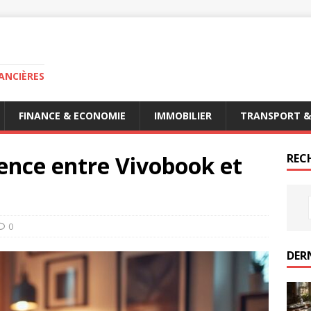
ANCIÈRES
FINANCE & ECONOMIE
IMMOBILIER
TRANSPORT &
rence entre Vivobook et
RECH
0
DER