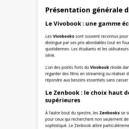
Présentation générale 
Le Vivobook : une gamme éc
Les
Vivobooks
sont souvent reconnus pour o
distingue par ses prix abordables tout en f
quotidiennes. Les étudiants et les utilisateu
série.
L’un des points forts du
Vivobook
réside dan
regarder des films en streaming ou réaliser 
répondre aux besoins essentiels sans casser la
Le Zenbook : le choix haut
supérieures
À l’autre bout du spectre, les
Zenbooks
se s
pour ceux qui recherchent non seulement de
sophistiqué. Le Zenbook attire particulièrem