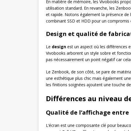
En matière de mémoire, les Vivobooks propo
utilisation standard. En revanche, les Zenbo
et rapide. Notons également la présence de 
combinant SSD et HDD pour un compromis ent
Design et qualité de fabrica
Le
design
est un aspect où les différences 
Vivobooks arborent un style sobre et fonctio
pas nécessairement un point négatif car cela
Le Zenbook, de son côté, se pare de matéri
une esthétique plus chic mais également une du
les finitions soignées ajoutent une touche de
Différences au niveau de
Qualité de l’affichage entr
L’écran est une composante clé pour beaucoup