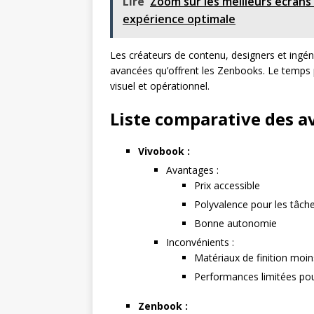
Lire
Zoom sur les meilleurs écrans 
expérience optimale
Les créateurs de contenu, designers et ingéni
avancées qu’offrent les Zenbooks. Le temps pa
visuel et opérationnel.
Liste comparative des a
Vivobook :
Avantages :
Prix accessible
Polyvalence pour les tâch
Bonne autonomie
Inconvénients :
Matériaux de finition moi
Performances limitées pou
Zenbook :