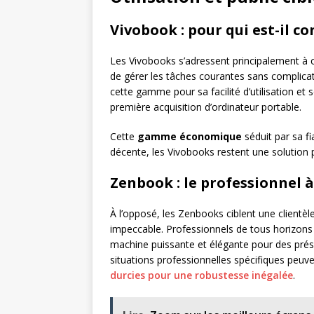
Vivobook : pour qui est-il co
Les Vivobooks s’adressent principalement à 
de gérer les tâches courantes sans complicati
cette gamme pour sa facilité d’utilisation e
première acquisition d’ordinateur portable.
Cette
gamme économique
séduit par sa fi
décente, les Vivobooks restent une solution p
Zenbook : le professionnel 
À l’opposé, les Zenbooks ciblent une client
impeccable. Professionnels de tous horizon
machine puissante et élégante pour des prése
situations professionnelles spécifiques peu
durcies pour une robustesse inégalée
.