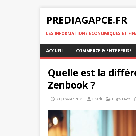
PREDIAGAPCE.FR
LES INFORMATIONS ÉCONOMIQUES ET FIN
ACCUEIL
COMMERCE & ENTREPRISE
Quelle est la diffé
Zenbook ?
31 janvier 2025
Predi
High-Tech