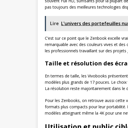
souvent Full HD, suffisants pour la plupart d
pas toujours des meilleures technologies dis
Lire
L'univers des portefeuilles n
C’est sur ce point que le Zenbook excelle vra
remarquable avec des couleurs vives et des 
les professionnels travaillant sur des projets
Taille et résolution des écr
En termes de taille, les Vivobooks présente
modèles plus grands de 17 pouces. Le choix 
La résolution reste majoritairement dans le 
Pour les Zenbooks, on retrouve aussi cette var
formats plus compacts pour leur portabilité. L
modèles atteignant même la 4K pour une nett
Utilisation et public cib