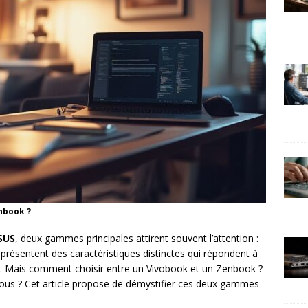
nbook ?
SUS
, deux gammes principales attirent souvent l’attention :
 présentent des caractéristiques distinctes qui répondent à
rs. Mais comment choisir entre un Vivobook et un Zenbook ?
 vous ? Cet article propose de démystifier ces deux gammes