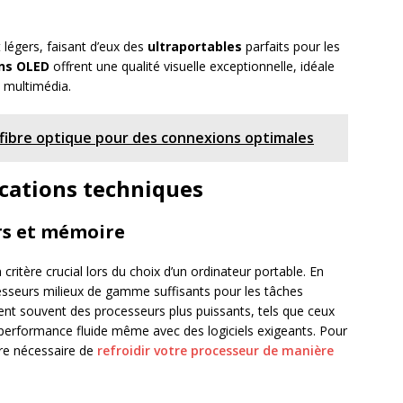
 légers, faisant d’eux des
ultraportables
parfaits pour les
ns OLED
offrent une qualité visuelle exceptionnelle, idéale
 multimédia.
fibre optique pour des connexions optimales
cations techniques
rs et mémoire
critère crucial lors du choix d’un ordinateur portable. En
esseurs milieux de gamme suffisants pour les tâches
ent souvent des processeurs plus puissants, tels que ceux
 performance fluide même avec des logiciels exigeants. Pour
tre nécessaire de
refroidir votre processeur de manière