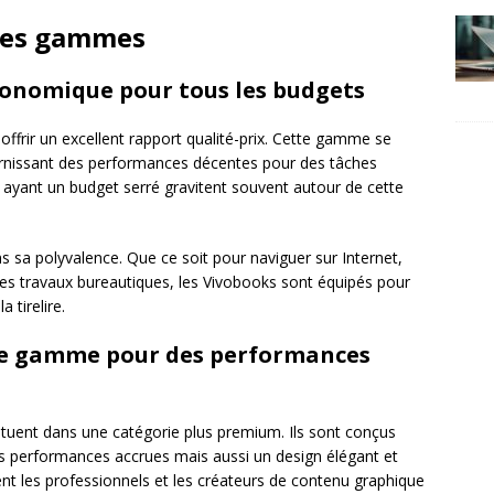
des gammes
onomique pour tous les budgets
ffrir un excellent rapport qualité-prix. Cette gamme se
ournissant des performances décentes pour des tâches
rs ayant un budget serré gravitent souvent autour de cette
s sa polyvalence. Que ce soit pour naviguer sur Internet,
des travaux bureautiques, les Vivobooks sont équipés pour
 tirelire.
 de gamme pour des performances
ituent dans une catégorie plus premium. Ils sont conçus
s performances accrues mais aussi un design élégant et
ent les professionnels et les créateurs de contenu graphique