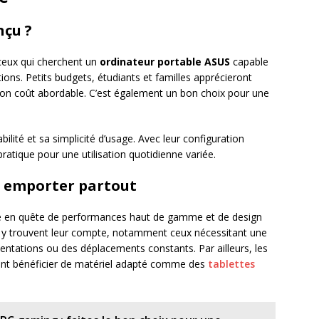
nçu ?
ceux qui cherchent un
ordinateur portable ASUS
capable
ons. Petits budgets, étudiants et familles apprécieront
t son coût abordable. C’est également un bon choix pour une
abilité et sa simplicité d’usage. Avec leur configuration
ratique pour une utilisation quotidienne variée.
à emporter partout
èle en quête de performances haut de gamme et de design
s y trouvent leur compte, notamment ceux nécessitant une
ntations ou des déplacements constants. Par ailleurs, les
vent bénéficier de matériel adapté comme des
tablettes