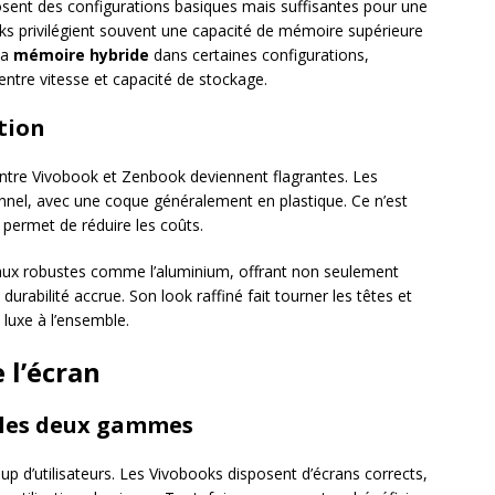
sent des configurations basiques mais suffisantes pour une
oks privilégient souvent une capacité de mémoire supérieure
la
mémoire hybride
dans certaines configurations,
re vitesse et capacité de stockage.
tion
entre Vivobook et Zenbook deviennent flagrantes. Les
nnel, avec une coque généralement en plastique. Ce n’est
 permet de réduire les coûts.
aux robustes comme l’aluminium, offrant non seulement
rabilité accrue. Son look raffiné fait tourner les têtes et
 luxe à l’ensemble.
 l’écran
e les deux gammes
 d’utilisateurs. Les Vivobooks disposent d’écrans corrects,